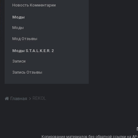
Новость Комментарии
Моды
Моды
Мод Отзывы
Моды S.T.A.L.K.E.R. 2
Записи
Запись Отзывы
REKOL
Главная
Копирование материалов без обратной ссылки на AP-PR