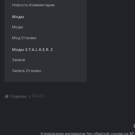
Новость Комментарии
Моды
Моды
Мод Отзывы
Моды S.T.A.L.K.E.R. 2
Записи
Запись Отзывы
REKOL
Главная
Копирование материалов без обратной ссылки на AP-PR