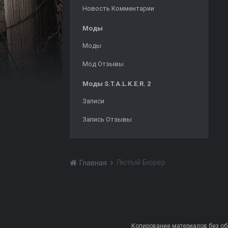
Новость Комментарии
Моды
Моды
Мод Отзывы
Моды S.T.A.L.K.E.R. 2
Записи
Запись Отзывы
Лютый Бюрер
Главная
Копирование материалов без обра