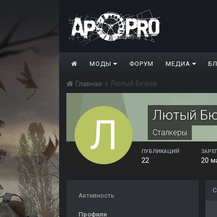
МОДЫ
ФОРУМ
МЕДИА
Б
Лютый Бюрер
Главная
Лютый Бю
Сталкеры
ПУБЛИКАЦИЙ
ЗАРЕ
22
20 м
С
Активность
Профили