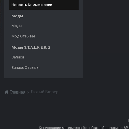
Новость Комментарии
Моды
Моды
Мод Отзывы
Моды S.T.A.L.K.E.R. 2
Записи
Запись Отзывы
Лютый Бюрер
Главная
Копирование материалов без обратной ссылки на AP-PR