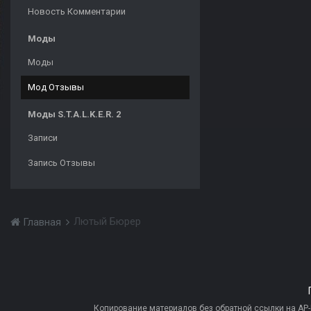
Новость Комментарии
Моды
Моды
Мод Отзывы
Моды S.T.A.L.K.E.R. 2
Записи
Запись Отзывы
Лютый Бюрер
Главная
Копирование материалов без обратной ссылки на AP-PR