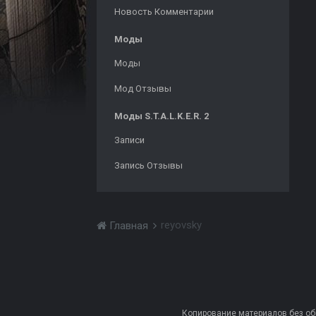
Новость Комментарии
Моды
Моды
Мод Отзывы
Моды S.T.A.L.K.E.R. 2
Записи
Запись Отзывы
reyovsky
Главная
Копирование материалов без обра