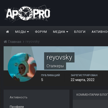
МОДЫ
ФОРУМ
МЕДИА
БЛОГИ
АКТИВНО
reyovsky
Главная
reyovsky
Сталкеры
ПУБЛИКАЦИЙ
ЗАРЕГИСТРИРОВАН
5
22 марта, 2022
КОММЕНТАРИИ БЛОГ
Активность
Профили