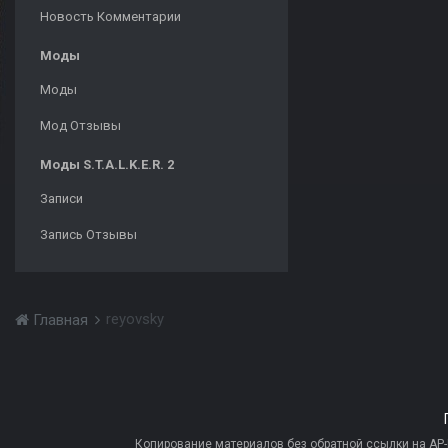
Новость Комментарии
Моды
Моды
Мод Отзывы
Моды S.T.A.L.K.E.R. 2
Записи
Запись Отзывы
reyovsky
Главная
Копирование материалов без обратной ссылки на AP-PR