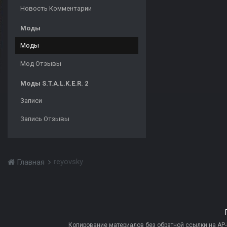
Новость Комментарии
Моды
Моды
Мод Отзывы
Моды S.T.A.L.K.E.R. 2
Записи
Запись Отзывы
reyovsky
Главная
Копирование материалов без обратной ссылки на AP-PR