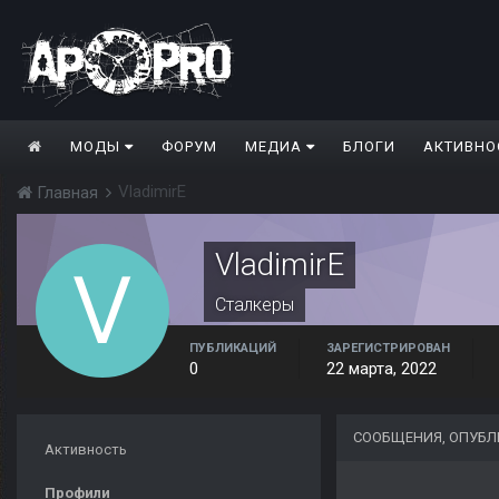
МОДЫ
ФОРУМ
МЕДИА
БЛОГИ
АКТИВНО
VladimirE
Главная
VladimirE
Сталкеры
ПУБЛИКАЦИЙ
ЗАРЕГИСТРИРОВАН
0
22 марта, 2022
СООБЩЕНИЯ, ОПУБЛ
Активность
Профили