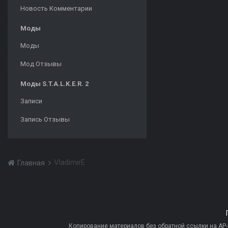
Новость Комментарии
Моды
Моды
Мод Отзывы
Моды S.T.A.L.K.E.R. 2
Записи
Запись Отзывы
VladimirE
Главная
Копирование материалов без обратной ссылки на AP-PR