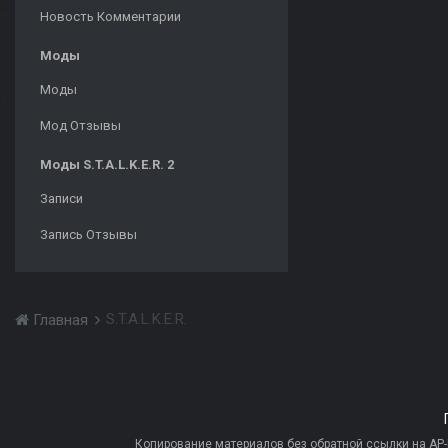
Новость Комментарии
Моды
Моды
Мод Отзывы
Моды S.T.A.L.K.E.R. 2
Записи
Запись Отзывы
S.T.A.L.K.E.R.
Главная
Копирование материалов без обратной ссылки на AP-PR