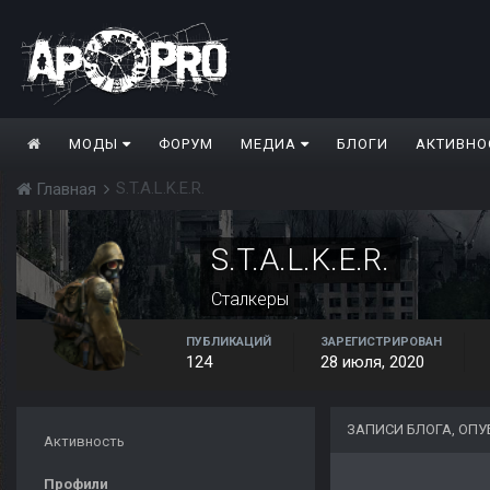
МОДЫ
ФОРУМ
МЕДИА
БЛОГИ
АКТИВНО
S.T.A.L.K.E.R.
Главная
S.T.A.L.K.E.R.
Сталкеры
ПУБЛИКАЦИЙ
ЗАРЕГИСТРИРОВАН
124
28 июля, 2020
ЗАПИСИ БЛОГА, ОПУБ
Активность
Профили