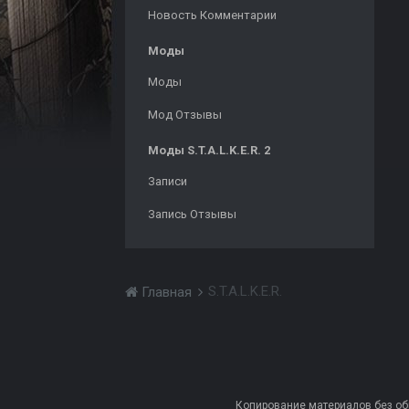
Новость Комментарии
Моды
Моды
Мод Отзывы
Моды S.T.A.L.K.E.R. 2
Записи
Запись Отзывы
S.T.A.L.K.E.R.
Главная
Копирование материалов без обра