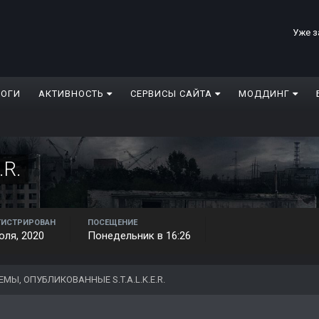
Уже з
ЛОГИ
АКТИВНОСТЬ
СЕРВИСЫ САЙТА
МОДДИНГ
.R.
ГИСТРИРОВАН
ПОСЕЩЕНИЕ
юля, 2020
Понедельник в 16:26
ЕМЫ, ОПУБЛИКОВАННЫЕ S.T.A.L.K.E.R.