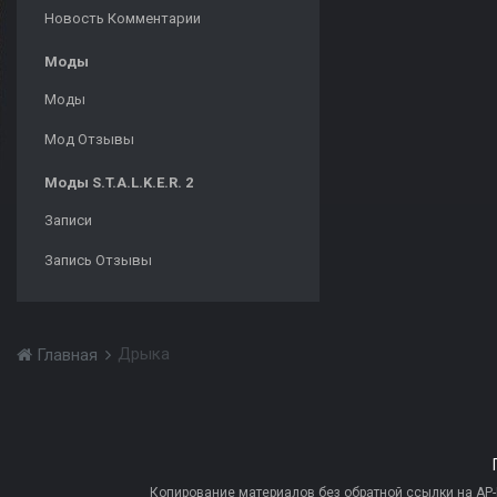
Новость Комментарии
Моды
Моды
Мод Отзывы
Моды S.T.A.L.K.E.R. 2
Записи
Запись Отзывы
Дрыка
Главная
Копирование материалов без обратной ссылки на AP-PR