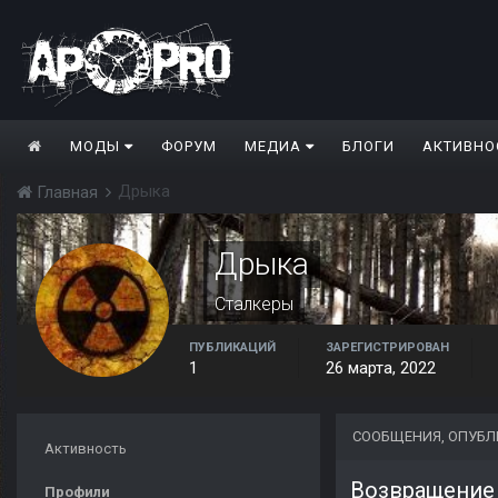
МОДЫ
ФОРУМ
МЕДИА
БЛОГИ
АКТИВНО
Дрыка
Главная
Дрыка
Сталкеры
ПУБЛИКАЦИЙ
ЗАРЕГИСТРИРОВАН
1
26 марта, 2022
СООБЩЕНИЯ, ОПУБ
Активность
Возвращение
Профили