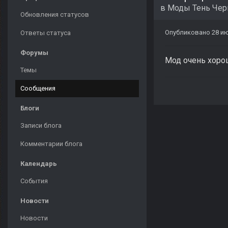
в
Моды Тень Че
Обновления статусов
Опубликовано
28 ию
Ответы статуса
Форумы
Мод очень хорош
Темы
Сообщения
Блоги
Записи блога
Комментарии блога
Календарь
События
Новости
Новости