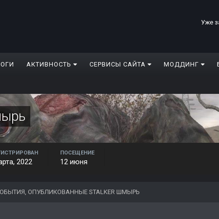
Уже з
ЛОГИ
АКТИВНОСТЬ
СЕРВИСЫ САЙТА
МОДДИНГ
мырь
ГИСТРИРОВАН
ПОСЕЩЕНИЕ
арта, 2022
12 июня
ОБЫТИЯ, ОПУБЛИКОВАННЫЕ STALKER ШМЫРЬ