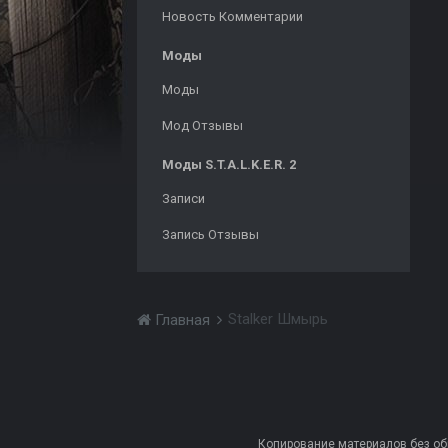
Новость Комментарии
Моды
Моды
Мод Отзывы
Моды S.T.A.L.K.E.R. 2
Записи
Запись Отзывы
Stalker Шмырь
Главная
Копирование материалов без обра