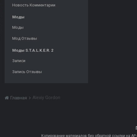
Новость Комментарии
Моды
Моды
Мод Отзывы
Моды S.T.A.L.K.E.R. 2
Записи
Запись Отзывы
Alexiy Gordon
Главная
Копирование материалов без обратной ссылки на AP-PR