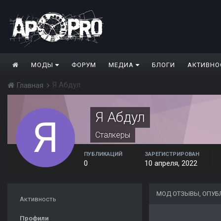
МОДЫ
ФОРУМ
МЕДИА
БЛОГИ
АКТИВНО
Я Абдул
Главная
Я Абдул
Сталкеры
ПУБЛИКАЦИЙ
ЗАРЕГИСТРИРОВАН
0
10 апреля, 2022
МОД ОТЗЫВЫ, ОПУБ
Активность
Профили