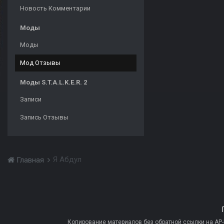
Новость Комментарии
Моды
Моды
Мод Отзывы
Моды S.T.A.L.K.E.R. 2
Записи
Запись Отзывы
Я Абдул
Главная
Копирование материалов без обратной ссылки на AP-PR