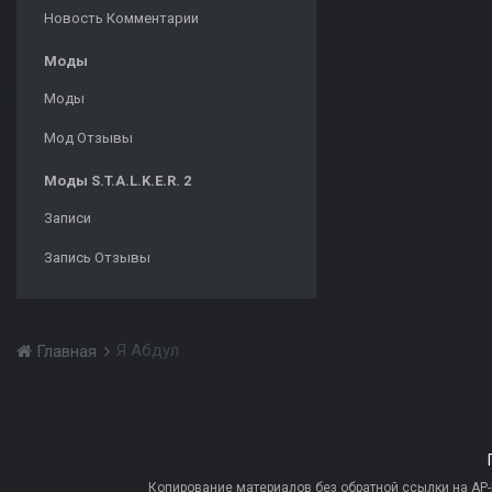
Новость Комментарии
Моды
Моды
Мод Отзывы
Моды S.T.A.L.K.E.R. 2
Записи
Запись Отзывы
Я Абдул
Главная
Копирование материалов без обратной ссылки на AP-PR