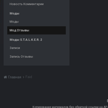
Новость Комментарии
Моды
Моды
Мод Отзывы
Моды S.T.A.L.K.E.R. 2
Записи
Запись Отзывы
Faid
Главная
Копирование материалов без обратной ссылки на AP-PR