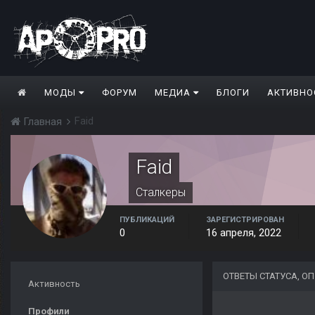
МОДЫ
ФОРУМ
МЕДИА
БЛОГИ
АКТИВНО
Faid
Главная
Faid
Сталкеры
ПУБЛИКАЦИЙ
ЗАРЕГИСТРИРОВАН
0
16 апреля, 2022
ОТВЕТЫ СТАТУСА, О
Активность
Профили