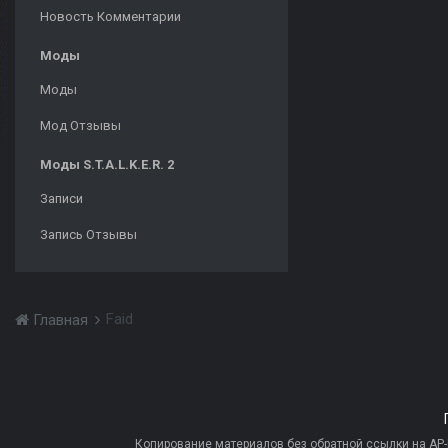
Новость Комментарии
Моды
Моды
Мод Отзывы
Моды S.T.A.L.K.E.R. 2
Записи
Запись Отзывы
Faid
Главная
Копирование материалов без обратной ссылки на AP-PR