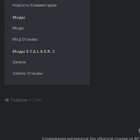
Новость Комментарии
Моды
Моды
Мод Отзывы
Моды S.T.A.L.K.E.R. 2
Записи
Запись Отзывы
Faid
Главная
Копирование материалов без обратной ссылки на AP-PR