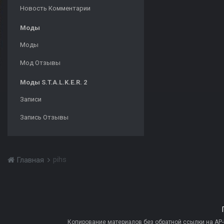
Новость Комментарии
Моды
Моды
Мод Отзывы
Моды S.T.A.L.K.E.R. 2
Записи
Запись Отзывы
pihs
Главная
Копирование материалов без обратной ссылки на AP-PR