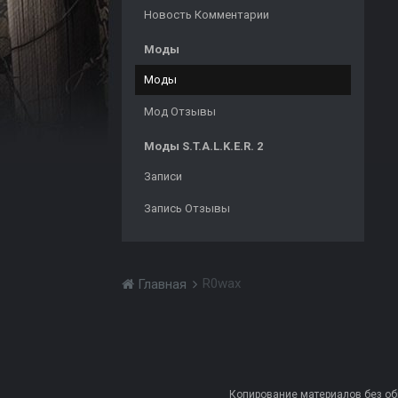
Новость Комментарии
Моды
Моды
Мод Отзывы
Моды S.T.A.L.K.E.R. 2
Записи
Запись Отзывы
R0wax
Главная
Копирование материалов без обра