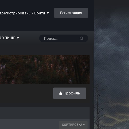
Регистрация
арегистрированы? Войти
БОЛЬШЕ
Профиль
СОРТИРОВКА