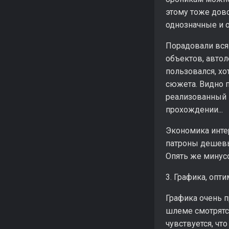
этому тоже дово
однозначные и о
Порадовали вся
объектов, автол
пользовался, х
сюжета. Видно 
реализованный и
прохождении...
Экономика инте
патроны дешевы
Опять же минусо
3. Графика, опт
Графика очень п
шлеме смотрятся
чувствуется, чт