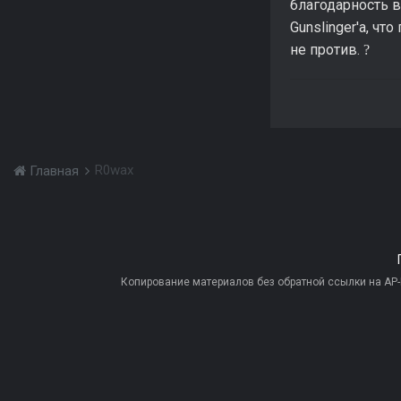
благодарность в
Gunslinger'a, чт
не против.
?
R0wax
Главная
Копирование материалов без обратной ссылки на AP-PR