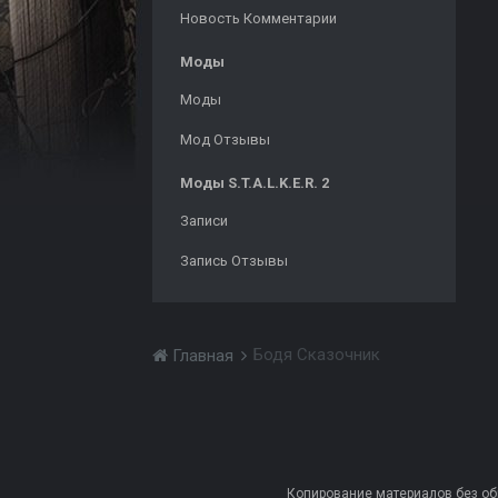
Новость Комментарии
Моды
Моды
Мод Отзывы
Моды S.T.A.L.K.E.R. 2
Записи
Запись Отзывы
Бодя Сказочник
Главная
Копирование материалов без обра