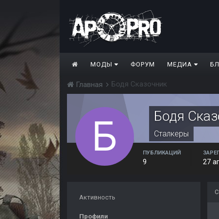
МОДЫ
ФОРУМ
МЕДИА
Б
Бодя Сказочник
Главная
Бодя Сказ
Сталкеры
ПУБЛИКАЦИЙ
ЗАРЕ
9
27 а
С
Активность
Профили