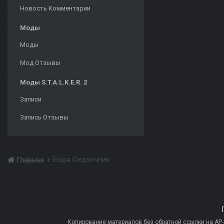
Новость Комментарии
Моды
Моды
Мод Отзывы
Моды S.T.A.L.K.E.R. 2
Записи
Запись Отзывы
Бодя Сказочник
Главная
Копирование материалов без обратной ссылки на AP-PR