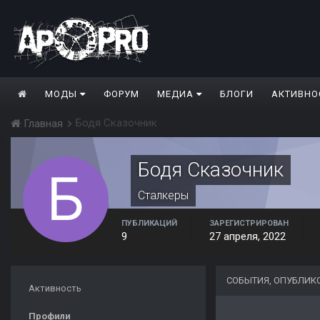
МОДЫ
ФОРУМ
МЕДИА
БЛОГИ
АКТИВНО
Бодя Сказочник
Главная
Бодя Сказочник
Сталкеры
ПУБЛИКАЦИЙ
ЗАРЕГИСТРИРОВАН
9
27 апреля, 2022
СОБЫТИЯ, ОПУБЛИК
Активность
Профили