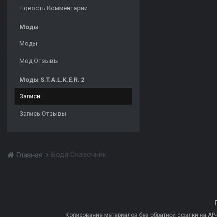
Новость Комментарии
Моды
Моды
Мод Отзывы
Моды S.T.A.L.K.E.R. 2
Записи
Запись Отзывы
Бодя Сказочник
Главная
Копирование материалов без обратной ссылки на AP-PR