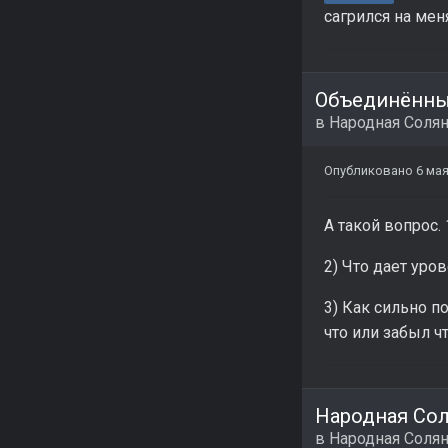
сагрился на мен
Объединённый
в
Народная Соля
Опубликовано
6 мая
А такой вопрос
2) Что дает уро
3) Как сильно п
что или забыл ч
Народная Сол
в
Народная Соля