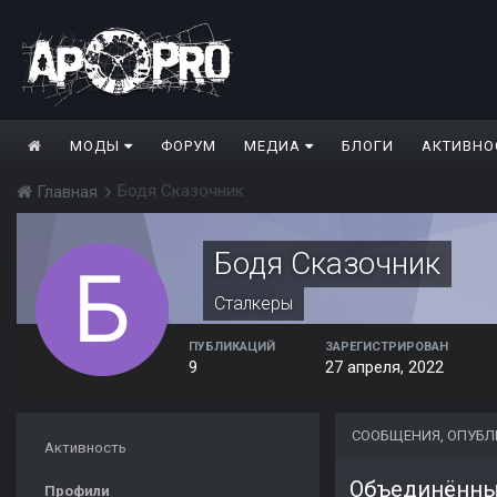
МОДЫ
ФОРУМ
МЕДИА
БЛОГИ
АКТИВНО
Бодя Сказочник
Главная
Бодя Сказочник
Сталкеры
ПУБЛИКАЦИЙ
ЗАРЕГИСТРИРОВАН
9
27 апреля, 2022
СООБЩЕНИЯ, ОПУБЛ
Активность
Объединённый
Профили