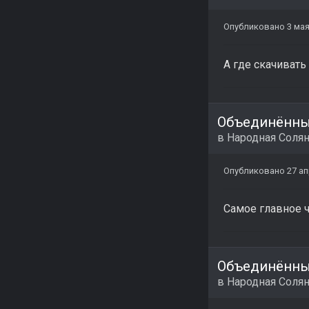
Опубликовано
3 мая
А где скачивать
Объединённый
в
Народная Соля
Опубликовано
27 ап
Самое главное ч
Объединённый
в
Народная Соля