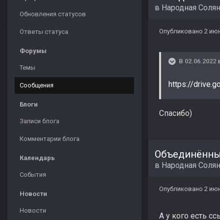
в
Народная Соля
Обновления статусов
Опубликовано
2 июн
Ответы статуса
Форумы
В 02.06.2022 
Темы
https://drive
Сообщения
Блоги
Спасибо)
Записи блога
Комментарии блога
Объединённый
Календарь
в
Народная Соля
События
Опубликовано
2 июн
Новости
Новости
А у кого есть сс