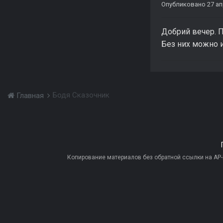
Опубликовано
27 ап
Добрий вечер. П
Без них можно и
Бодя Сказочник
Главная
Копирование материалов без обратной ссылки на AP-PR