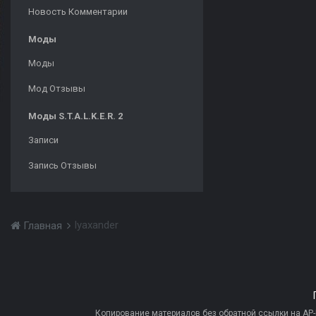
Новость Комментарии
Моды
Моды
Мод Отзывы
Моды S.T.A.L.K.E.R. 2
Записи
Запись Отзывы
lyaxander
Главная
Копирование материалов без обратной ссылки на AP-PR