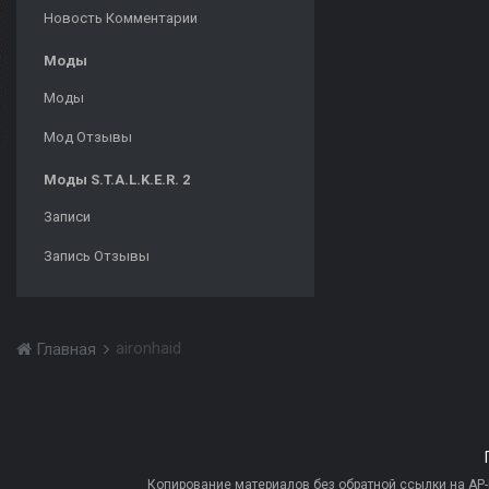
Новость Комментарии
Моды
Моды
Мод Отзывы
Моды S.T.A.L.K.E.R. 2
Записи
Запись Отзывы
aironhaid
Главная
Копирование материалов без обратной ссылки на AP-PR