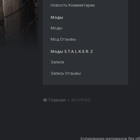
Новость Комментарии
Моды
Моды
Мод Отзывы
Моды S.T.A.L.K.E.R. 2
Записи
Запись Отзывы
aironhaid
Главная
Копирование материалов без обра