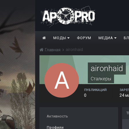
МОДЫ
ФОРУМ
МЕДИА
Б
aironhaid
Главная
aironhaid
Сталкеры
ПУБЛИКАЦИЙ
ЗАРЕ
0
24 м
Т
Активность
Профили