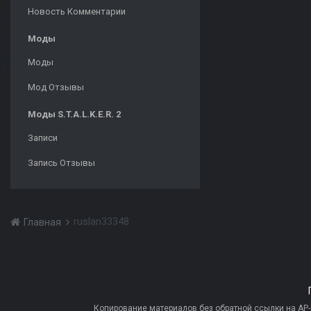
Новость Комментарии
Моды
Моды
Мод Отзывы
Моды S.T.A.L.K.E.R. 2
Записи
Запись Отзывы
ruslan33348
Главная
Копирование материалов без обратной ссылки на AP-PR