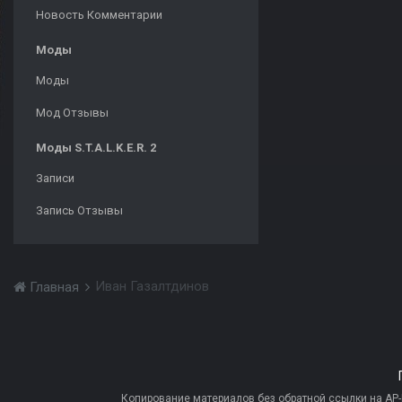
Новость Комментарии
Моды
Моды
Мод Отзывы
Моды S.T.A.L.K.E.R. 2
Записи
Запись Отзывы
Иван Газалтдинов
Главная
Копирование материалов без обратной ссылки на AP-PR