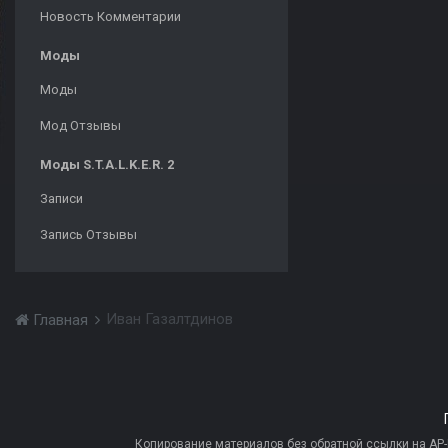
Новость Комментарии
Моды
Моды
Мод Отзывы
Моды S.T.A.L.K.E.R. 2
Записи
Запись Отзывы
Иван Газалтдинов
Главная
Копирование материалов без обратной ссылки на AP-PR