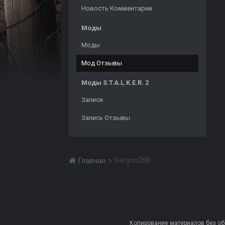
Новость Комментарии
Моды
Моды
Мод Отзывы
Моды S.T.A.L.K.E.R. 2
Записи
Запись Отзывы
Sargon288
Главная
Копирование материалов без обра