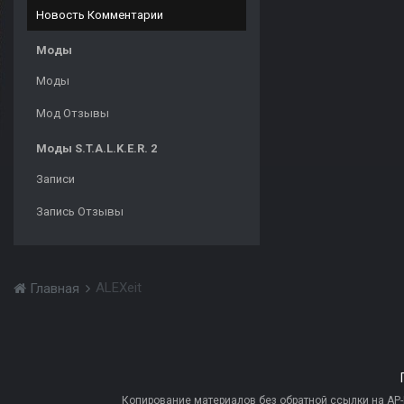
Новость Комментарии
Моды
Моды
Мод Отзывы
Моды S.T.A.L.K.E.R. 2
Записи
Запись Отзывы
ALEXeit
Главная
Копирование материалов без обратной ссылки на AP-PR