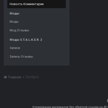
Новость Комментарии
Моды
Моды
Мод Отзывы
Моды S.T.A.L.K.E.R. 2
Записи
Запись Отзывы
Serdgos
Главная
Копирование материалов без обратной ссылки на AP-PR