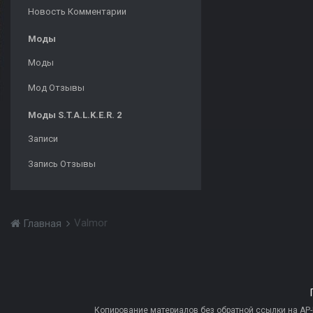
Новость Комментарии
Моды
Моды
Мод Отзывы
Моды S.T.A.L.K.E.R. 2
Записи
Запись Отзывы
Valmor
Главная
Копирование материалов без обратной ссылки на AP-PR