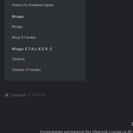
Новость Комментарии
Моды
Моды
Мод Отзывы
Моды S.T.A.L.K.E.R. 2
Записи
Запись Отзывы
Valmor
Главная
Копирование материалов без обратной ссылки на AP-PR