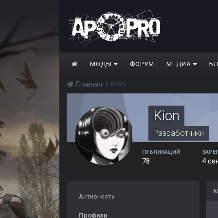
МОДЫ
ФОРУМ
МЕДИА
Б
Kion
Главная
Kion
Разработчики
ПУБЛИКАЦИЙ
ЗАРЕ
78
4 се
М
Активность
Профили