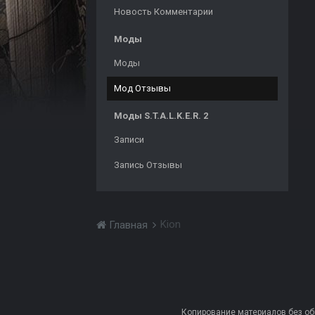
Новость Комментарии
Моды
Моды
Мод Отзывы
Моды S.T.A.L.K.E.R. 2
Записи
Запись Отзывы
Kion
Главная
Копирование материалов без обра