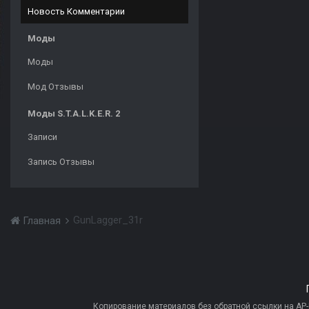
Новость Комментарии
Моды
Моды
Мод Отзывы
Моды S.T.A.L.K.E.R. 2
Записи
Запись Отзывы
GunLagger_31r
Главная
Копирование материалов без обратной ссылки на AP-PR