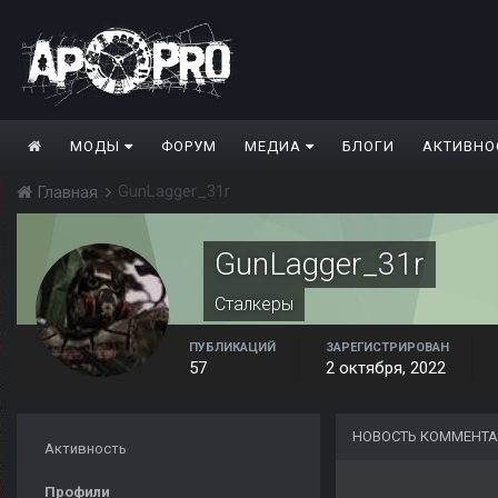
МОДЫ
ФОРУМ
МЕДИА
БЛОГИ
АКТИВНО
GunLagger_31r
Главная
GunLagger_31r
Сталкеры
ПУБЛИКАЦИЙ
ЗАРЕГИСТРИРОВАН
57
2 октября, 2022
НОВОСТЬ КОММЕНТА
Активность
Профили