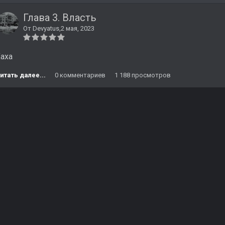
Глава 3. Власть
От
Devyatus
,
2 мая, 2023
аха
итать далее...
0 комментариев
1 188 просмотров