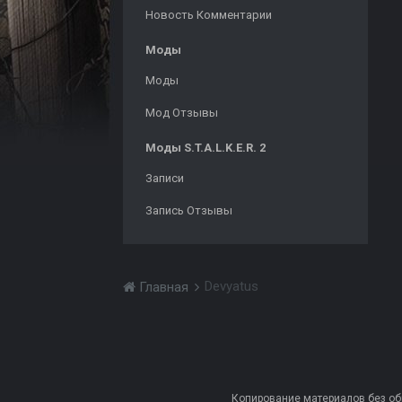
Новость Комментарии
Моды
Моды
Мод Отзывы
Моды S.T.A.L.K.E.R. 2
Записи
Запись Отзывы
Devyatus
Главная
Копирование материалов без обра