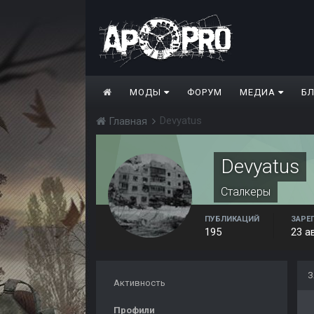
МОДЫ
ФОРУМ
МЕДИА
Б
Devyatus
Главная
Devyatus
Сталкеры
ПУБЛИКАЦИЙ
ЗАРЕ
195
23 а
З
Активность
Профили