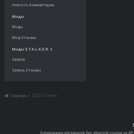
Новость Комментарии
Моды
Моды
Мод Отзывы
Моды S.T.A.L.K.E.R. 2
Записи
Запись Отзывы
ДЕД Славик
Главная
Копирование материалов без обратной ссылки на AP-PR