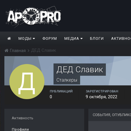
МОДЫ
ФОРУМ
МЕДИА
БЛОГИ
АКТИВНО
ДЕД Славик
Главная
ДЕД Славик
Сталкеры
ПУБЛИКАЦИЙ
ЗАРЕГИСТРИРОВАН
0
9 октября, 2022
СОБЫТИЯ, ОПУБЛИК
Активность
Профили