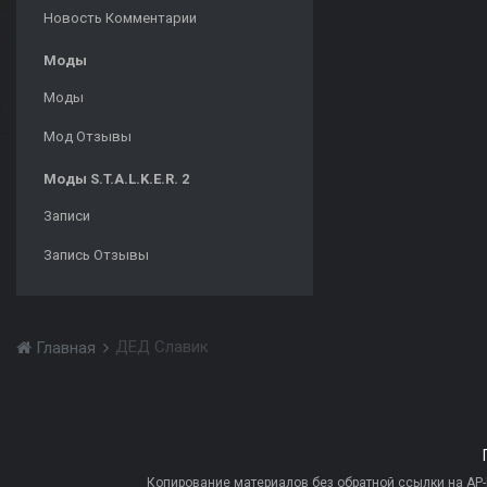
Новость Комментарии
Моды
Моды
Мод Отзывы
Моды S.T.A.L.K.E.R. 2
Записи
Запись Отзывы
ДЕД Славик
Главная
Копирование материалов без обратной ссылки на AP-PR