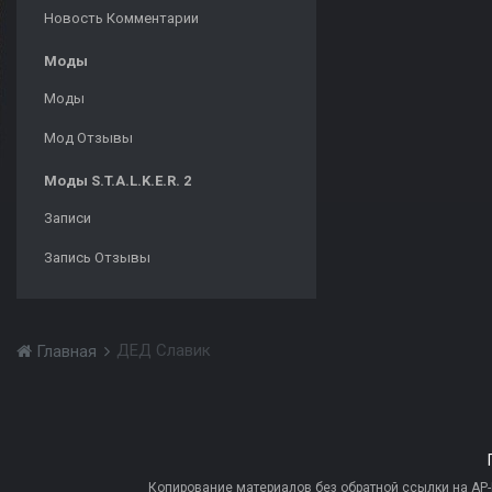
Новость Комментарии
Моды
Моды
Мод Отзывы
Моды S.T.A.L.K.E.R. 2
Записи
Запись Отзывы
ДЕД Славик
Главная
Копирование материалов без обратной ссылки на AP-PR