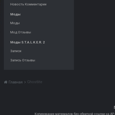
Новость Комментарии
Моды
Моды
Мод Отзывы
Моды S.T.A.L.K.E.R. 2
Записи
Запись Отзывы
Ghostlite
Главная
Копирование материалов без обратной ссылки на AP-PR