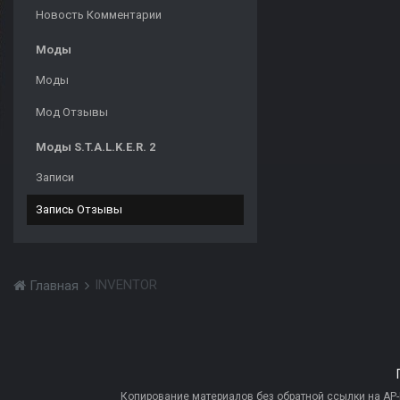
Новость Комментарии
Моды
Моды
Мод Отзывы
Моды S.T.A.L.K.E.R. 2
Записи
Запись Отзывы
INVENTOR
Главная
Копирование материалов без обратной ссылки на AP-PR