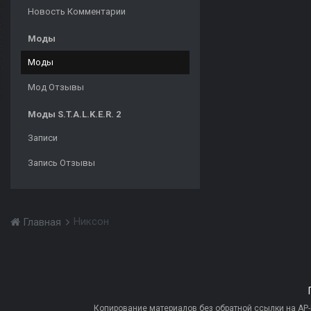
Новость Комментарии
Моды
Моды
Мод Отзывы
Моды S.T.A.L.K.E.R. 2
Записи
Запись Отзывы
Никсон
Главная
Копирование материалов без обратной ссылки на AP-PR