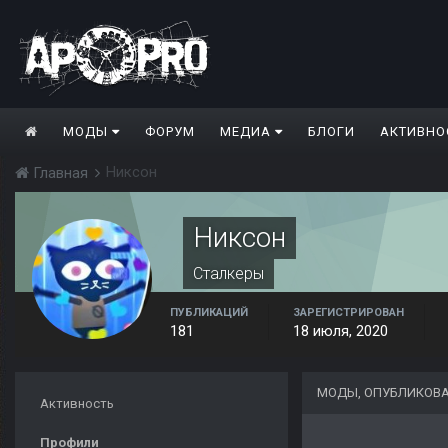
МОДЫ
ФОРУМ
МЕДИА
БЛОГИ
АКТИВНО
Никсон
Главная
Никсон
Сталкеры
ПУБЛИКАЦИЙ
ЗАРЕГИСТРИРОВАН
181
18 июля, 2020
МОДЫ, ОПУБЛИКОВ
Активность
Профили