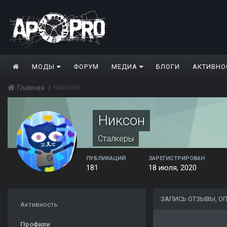
МОДЫ
ФОРУМ
МЕДИА
БЛОГИ
АКТИВНО
Никсон
Главная
Никсон
Сталкеры
ПУБЛИКАЦИЙ
ЗАРЕГИСТРИРОВАН
181
18 июля, 2020
ЗАПИСЬ ОТЗЫВЫ, О
Активность
Профили