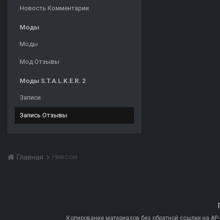
Новость Комментарии
Моды
Моды
Мод Отзывы
Моды S.T.A.L.K.E.R. 2
Записи
Запись Отзывы
Никсон
Главная
Копирование материалов без обратной ссылки на AP-PR