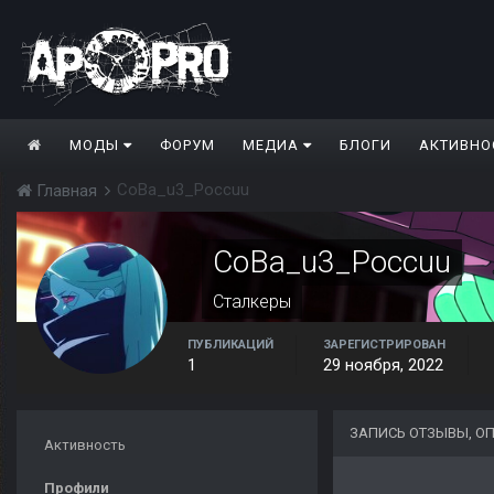
МОДЫ
ФОРУМ
МЕДИА
БЛОГИ
АКТИВНО
CoBa_u3_Poccuu
Главная
CoBa_u3_Poccuu
Сталкеры
ПУБЛИКАЦИЙ
ЗАРЕГИСТРИРОВАН
1
29 ноября, 2022
ЗАПИСЬ ОТЗЫВЫ, О
Активность
Профили