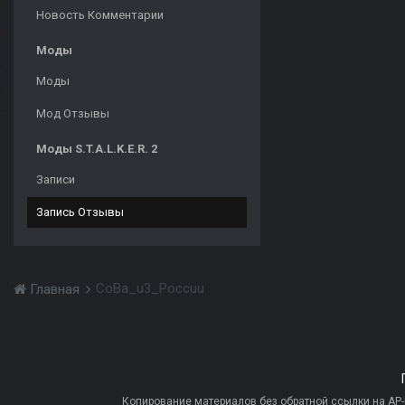
Новость Комментарии
Моды
Моды
Мод Отзывы
Моды S.T.A.L.K.E.R. 2
Записи
Запись Отзывы
CoBa_u3_Poccuu
Главная
Копирование материалов без обратной ссылки на AP-PR