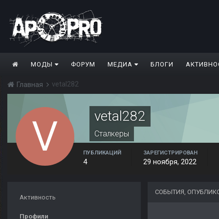
МОДЫ
ФОРУМ
МЕДИА
БЛОГИ
АКТИВНО
vetal282
Главная
vetal282
Сталкеры
ПУБЛИКАЦИЙ
ЗАРЕГИСТРИРОВАН
4
29 ноября, 2022
СОБЫТИЯ, ОПУБЛИК
Активность
Профили