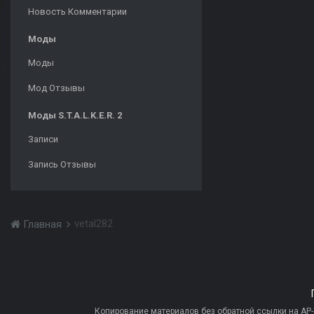
Новость Комментарии
Моды
Моды
Мод Отзывы
Моды S.T.A.L.K.E.R. 2
Записи
Запись Отзывы
vetal282
Главная
Копирование материалов без обратной ссылки на AP-PR