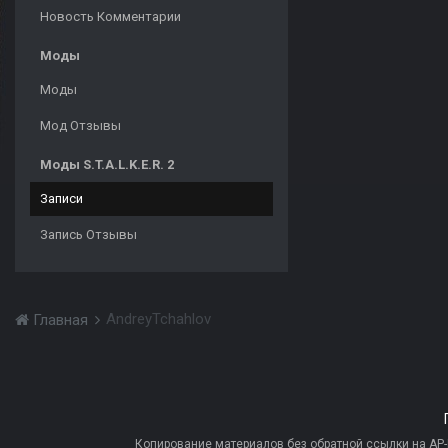
Новость Комментарии
Моды
Моды
Мод Отзывы
Моды S.T.A.L.K.E.R. 2
Записи
Запись Отзывы
AndreyTchahlov
Главная
Копирование материалов без обратной ссылки на AP-PR