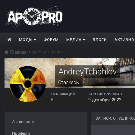
МОДЫ
ФОРУМ
МЕДИА
БЛОГИ
АКТИВНО
AndreyTchahlov
Главная
AndreyTchahlov
Сталкеры
ПУБЛИКАЦИЙ
ЗАРЕГИСТРИРОВАН
6
9 декабря, 2022
ЗАПИСИ, ОПУБЛИКО
Активность
Профили